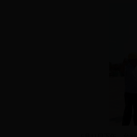
6
月11日下午，台