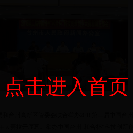
点击进入首页
技局和台州高新区管委会联合举办2018第二届中
国台
年大赛拉开序幕。
举办中国台州
“和合杯”科技创新