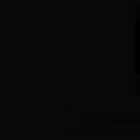
?
6月25日,台州市科
赛新闻发布会，标志着今