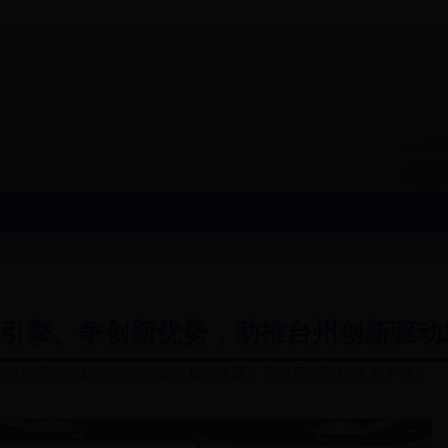
引擎、争创新优势，助推台州创新驱动
发布时间：2018-06-26?浏览次数: ?来源： 经发局 ?字体：[
]
大
中
小