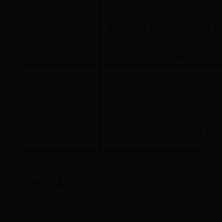
其他
（3）投标人代表（投标人的
理人）的有效身份证复印件，
供有效的授权委托书或企业介
以上资料复印件均需加盖单位
2018年6月5日 至201
报名时间
报名方法
现场
浙江天平投资咨询有限公司；地
报名地点
单元20
?
招标人（盖章）：
?????????????????????????????????
招标