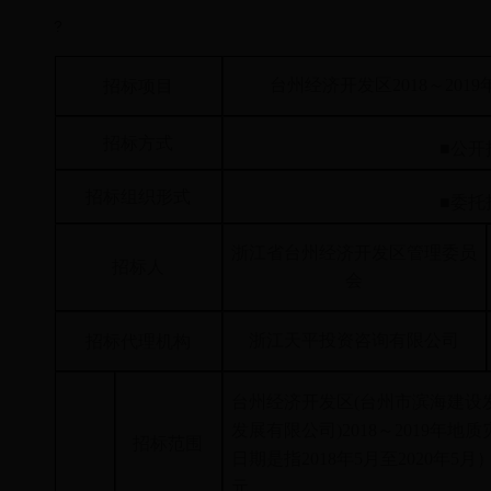
?
台州经济开发区2018～20
招标项目
招标方式
■
公开
招标组织形式
■
委托
浙江省台州经济开发区管理委员
招标人
会
浙江天平投资咨询有限公司
招标代理机构
台州经济开发区(台州市滨海建设
发展有限公司)2018～2019年
招标范围
日期是指2018年5月至2020年5
元。