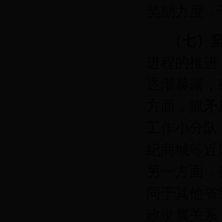
奖励力度，
（七）
进程的推进
逐渐暴露，
方面，抓
矛
工作小分队
纪商城等近
另一方面，
同于其他省
政隶属关系