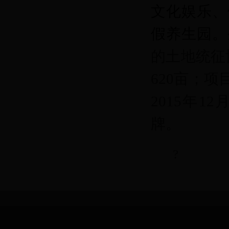
文化娱乐、
假养生园。
的土地统征
620亩；
2015年
牌。
?