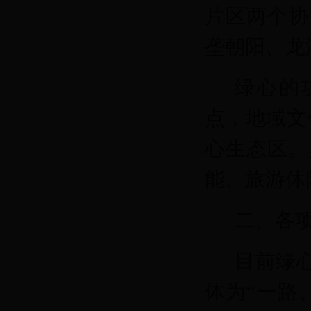
片区两个协
垄朝阳、龙
绿心的
点，地域文
心生态区。
能、旅游休
二、各
目前绿
体为“一路