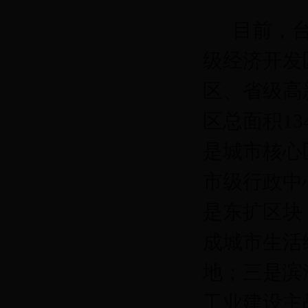
目前，
级经济开发
区、省级高
区总面积1
是城市核心
市级行政中
是东扩区块
成城市生活
地；三是滨
工业建设主