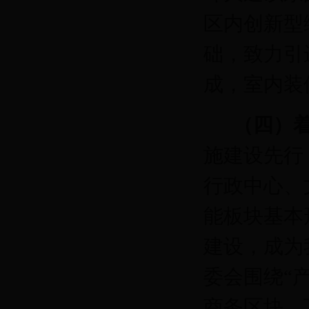
区内创新型
础，致力引
成，室内装
（四）
施建设先行
行政中心、
能板块基本
建设，成为
委会围绕“
商务区块、