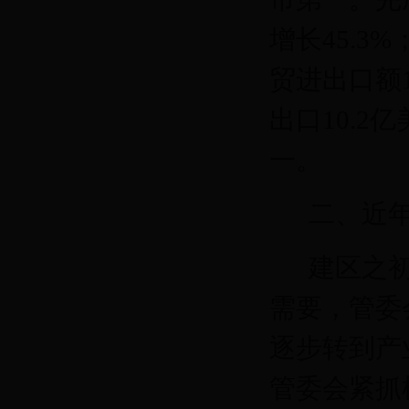
增长45.3
贸进出口额1
出口10.2
一。
二、近
建区之
需要，管委
逐步转到产
管委会紧抓