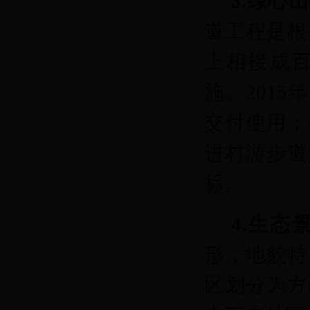
3.
绿心山
道工程是根
上相接成
施。201
交付使用；
进村游步道
标。
4.
生态
形，地貌特
区划分为方