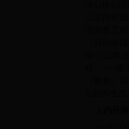
绿心核心区
三区内环线
涝调蓄工程
（分别由路
绿心山体
程。“一廊
（雕塑）园
公园和
生态
1.
内环路
一号立交