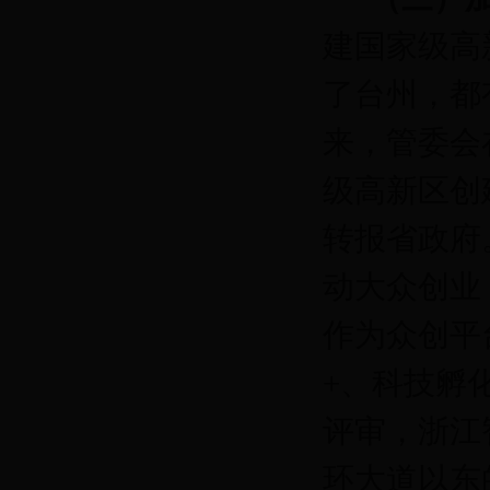
建国家级高
了台州，都
来，管委会
级高新区创
转报省政府
动大众创业
作为众创平
+、科技孵
评审，浙江
环大道以东