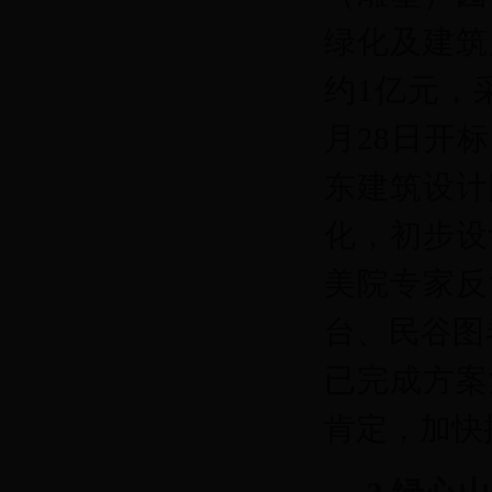
绿化及建筑
约1亿元，
月28日开
东建筑设计
化，初步设
美院专家反
台、民谷图
已完成方案
肯定，加快