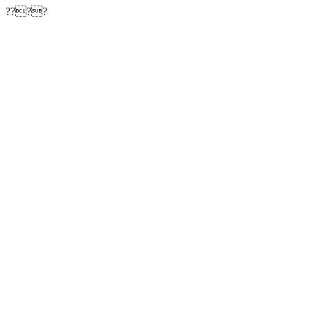
????