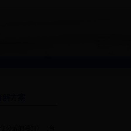
分解方案
任分解的通知》（台