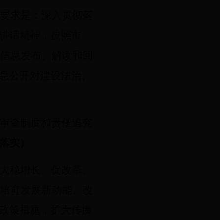
总体要求是：深入贯彻落
讲话精神，按照市
强信息发布、解读和回
息公开对建设法治、
审查制度和责任追究
落实）
大稳增长、促改革、
、培育发展新动能、改
政策措施，扩大传播