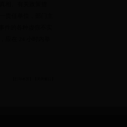
真相、有关政策措
一责任单位，部门主
事件的各种虚假不实
在 24 小时内举
【打印本页】
【关闭窗口】