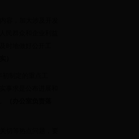
内容，加大涉及开发
人民群众和企业利益
及时地做好公开工
实）
年初制定的重点工
实事求是公布进展和
。
（办公室负责落
关切等热点问题，要