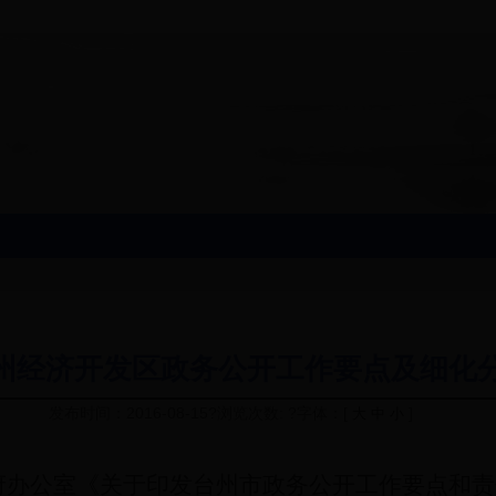
年台州经济开发区政务公开工作要点及细化
发布时间：2016-08-15?浏览次数: ?字体：[
]
大
中
小
府办公室《关于印发台州市政务公开工作要点和责