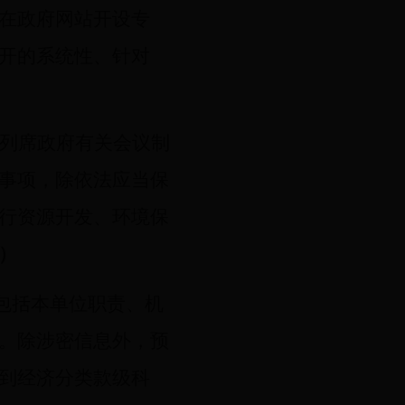
在政府网站开设专
开的系统性、针对
列席政府有关会议制
事项，除依法应当保
行资源开发、环境保
）
包括本单位职责、机
。除涉密信息外，预
到经济分类款级科