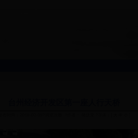
台州经济开发区第一座人行天桥
发布时间：2018-02-09?浏览次数: ?作者： 储伏龙 ?字体：[
]
大
中
小