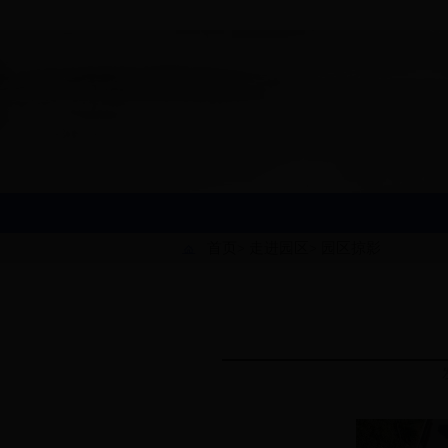
首页
走进园区
园区掠影
>
>