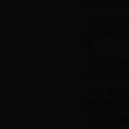
8853883
6
．台州
人：张建华，
号。
7
．台州
8820852
8
．台州
8858835
9
．台州