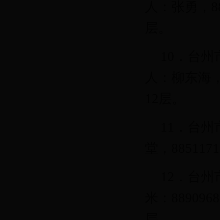
人：张勇，88
层。
10
．台州
人：柳东海，
12层。
11
．台州
堂，88511
12
．台州
米：88909
层。