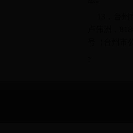
13
．台州
卢伟洲，81
号（台州市
?