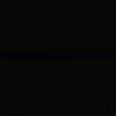
首页
政务公开
组织机构
驻区机构
>
>
>
组织机构
1
．中共台
领导班子
负责人：周宏
内设机构
号开投大厦1
驻区机构